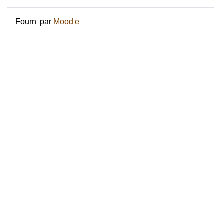
Fourni par
Moodle