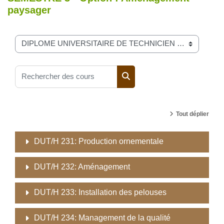
paysager
Catégories de cours
Rechercher des cours
Rechercher des cours
Tout déplier
DUT/H 231: Production ornementale
DUT/H 232: Aménagement
DUT/H 233: Installation des pelouses
DUT/H 234: Management de la qualité