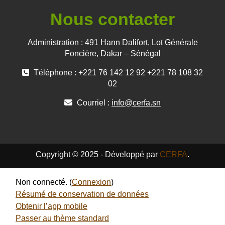
Nous contacter
Administration : 491 Hann Dalifort, Lot Générale
Foncière, Dakar – Sénégal
Téléphone : +221 76 142 12 92 +221 78 108 32
02
Courriel :
info@cerfa.sn
Copyright © 2025 - Développé par
CERFA
.
Non connecté. (
Connexion
)
Résumé de conservation de données
Obtenir l’app mobile
Passer au thème standard