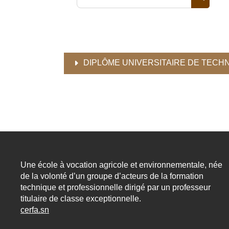
Recherc
DIPLÔME UNIVERSITAIRE DE TECHN
Une école à vocation agricole et environnementale, née
de la volonté d’un groupe d’acteurs de la formation
technique et professionnelle dirigé par un professeur
titulaire de classe exceptionnelle.
cerfa.sn