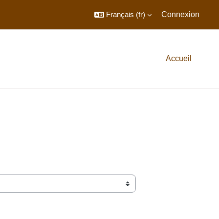
Français ‎(fr)‎
Connexion
Accueil