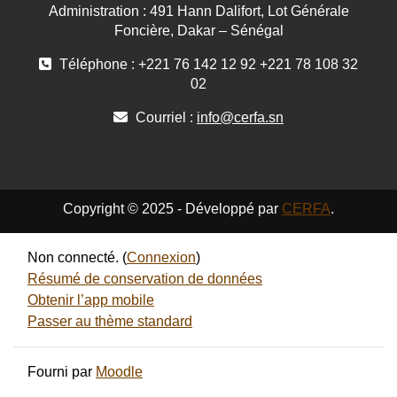
Administration : 491 Hann Dalifort, Lot Générale
Foncière, Dakar – Sénégal
Téléphone : +221 76 142 12 92 +221 78 108 32
02
Courriel :
info@cerfa.sn
Copyright © 2025 - Développé par
CERFA
.
Non connecté. (
Connexion
)
Résumé de conservation de données
Obtenir l’app mobile
Passer au thème standard
Fourni par
Moodle