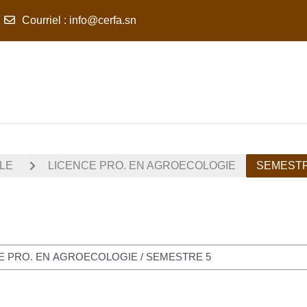
Courriel
:
info@cerfa.sn
LE
LICENCE PRO. EN AGROECOLOGIE
SEMESTR