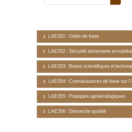
Recherc
LAE351 : Outils de base
LAE352 : Sécurité alimentaire et nutritio
LAE353 : Bases scientifiques et techni
LAE354 : Connaissances de base sur l’
LAE355 : Pratiques agroécologiques
LAE356 : Démarche qualité