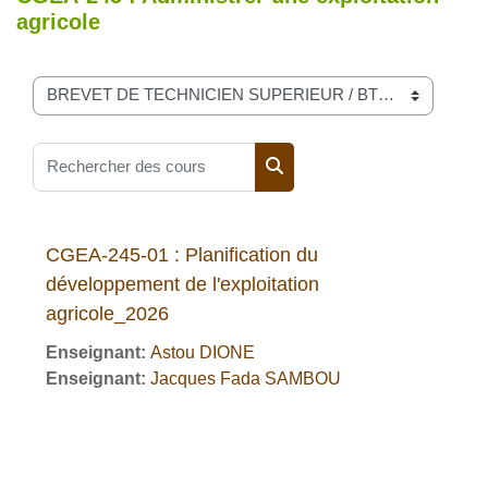
agricole
Catégories de cours
Rechercher des cours
Rechercher des cours
CGEA-245-01 : Planification du
développement de l'exploitation
agricole_2026
Enseignant:
Astou DIONE
Enseignant:
Jacques Fada SAMBOU