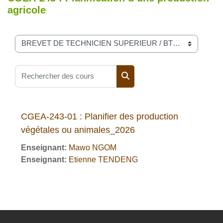
agricole
Catégories de cours
Rechercher des cours
Rechercher des cours
CGEA-243-01 : Planifier des production
végétales ou animales_2026
Enseignant:
Mawo NGOM
Enseignant:
Etienne TENDENG