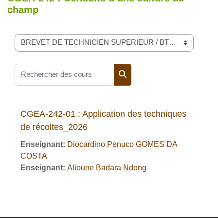
champ
Catégories de cours
Rechercher des cours
Rechercher des cours
CGEA-242-01 : Application des techniques
de récoltes_2026
Enseignant:
Diocardino Penuco GOMES DA
COSTA
Enseignant:
Alioune Badara Ndong